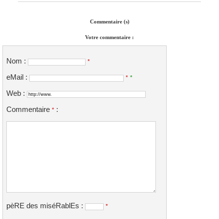
Commentaire (s)
Votre commentaire :
Nom :
*
eMail :
*
*
Web :
Commentaire
:
*
pèRE des miséRablEs :
*