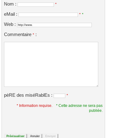
Nom :
*
eMail :
*
*
Web :
Commentaire
:
*
pèRE des miséRablEs :
*
* Information requise.
* Cette adresse ne sera pas
publiée.