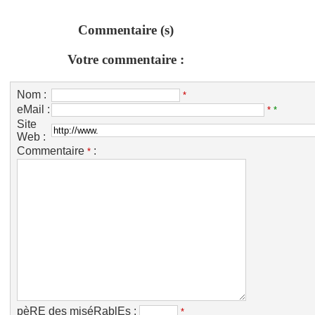
Commentaire (s)
Votre commentaire :
Nom :
*
eMail :
*
*
Site
Web :
Commentaire
:
*
pèRE des miséRablEs :
*