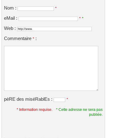
Nom :
*
eMail :
*
*
Web :
Commentaire
:
*
pèRE des miséRablEs :
*
* Information requise.
* Cette adresse ne sera pas
publiée.