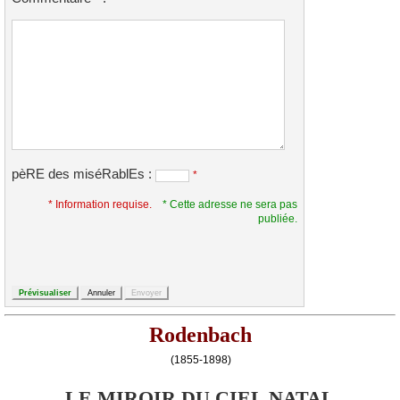
pèRE des miséRablEs :
*
* Information requise.
* Cette adresse ne sera pas
publiée.
Rodenbach
(1855-1898)
LE MIROIR DU CIEL NATAL