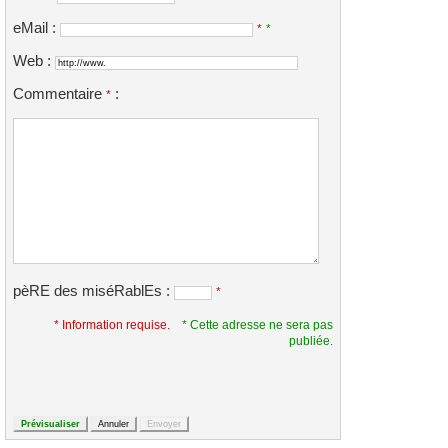
eMail :
*
*
Web :
Commentaire
:
*
pèRE des miséRablEs :
*
* Information requise.
* Cette adresse ne sera pas
publiée.