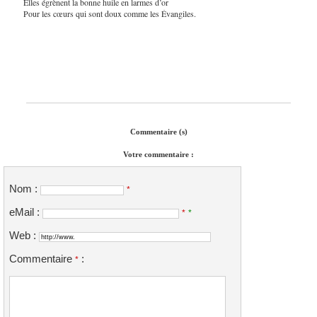
Elles égrènent la bonne huile en larmes d’or
Pour les cœurs qui sont doux comme les Évangiles.
Commentaire (s)
Votre commentaire :
Nom :
*
eMail :
*
*
Web :
Commentaire
:
*