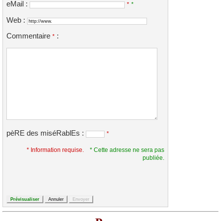
eMail :
*
*
Web :
Commentaire
:
*
pèRE des miséRablEs :
*
* Information requise.
* Cette adresse ne sera pas
publiée.