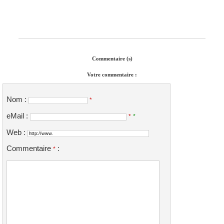
Commentaire (s)
Votre commentaire :
Nom :
*
eMail :
*
*
Web :
Commentaire
:
*