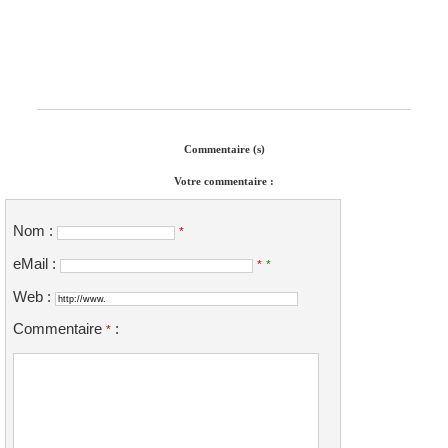
Commentaire (s)
Votre commentaire :
Nom :
*
eMail :
*
*
Web :
Commentaire
:
*