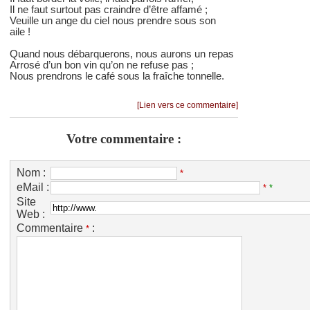
Il ne faut surtout pas craindre d’être affamé ;
Veuille un ange du ciel nous prendre sous son
aile !
Quand nous débarquerons, nous aurons un repas
Arrosé d’un bon vin qu’on ne refuse pas ;
Nous prendrons le café sous la fraîche tonnelle.
[Lien vers ce commentaire]
Votre commentaire :
Nom :
*
eMail :
*
*
Site
Web :
Commentaire
:
*