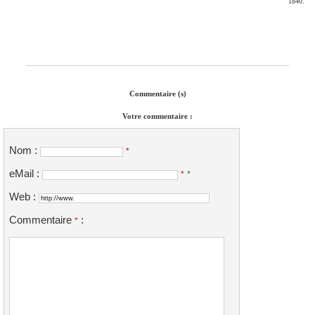
1840.
Commentaire (s)
Votre commentaire :
Nom :
*
eMail :
*
*
Web :
Commentaire
:
*