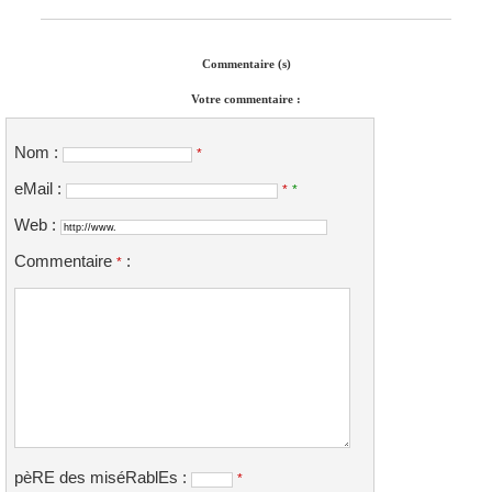
Commentaire (s)
Votre commentaire :
Nom :
*
eMail :
*
*
Web :
Commentaire
:
*
pèRE des miséRablEs :
*