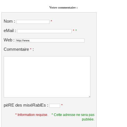
Votre commentaire :
Nom :
*
eMail :
*
*
Web :
Commentaire
:
*
pèRE des miséRablEs :
*
* Information requise.
* Cette adresse ne sera pas
publiée.