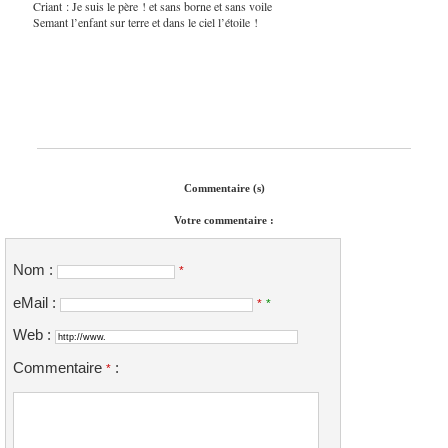
Criant : Je suis le père ! et sans borne et sans voile
Semant l’enfant sur terre et dans le ciel l’étoile !
Commentaire (s)
Votre commentaire :
Nom :
*
eMail :
*
*
Web :
Commentaire
:
*