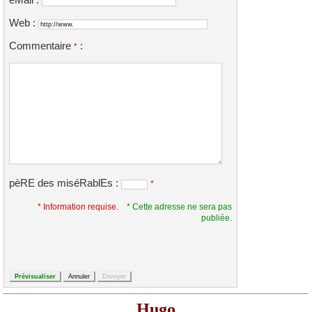
eMail :
*
*
Web :
Commentaire
:
*
pèRE des miséRablEs :
*
* Information requise.
* Cette adresse ne sera pas
publiée.
Hugo