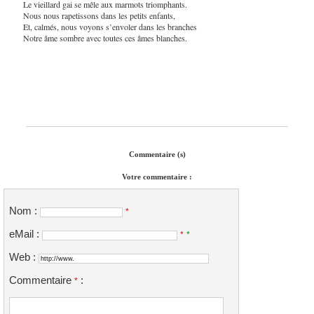
Le vieillard gai se mêle aux marmots triomphants.
Nous nous rapetissons dans les petits enfants,
Et, calmés, nous voyons s’envoler dans les branches
Notre âme sombre avec toutes ces âmes blanches.
Commentaire (s)
Votre commentaire :
Nom :
*
eMail :
*
*
Web :
Commentaire
:
*