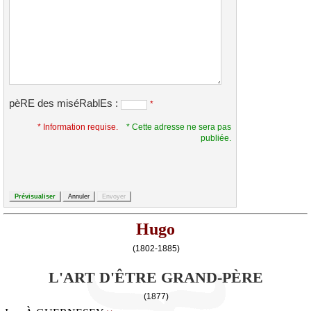
pèRE des miséRablEs :
*
* Information requise.
* Cette adresse ne sera pas
publiée.
Hugo
(1802-1885)
L'ART D'ÊTRE GRAND-PÈRE
(1877)