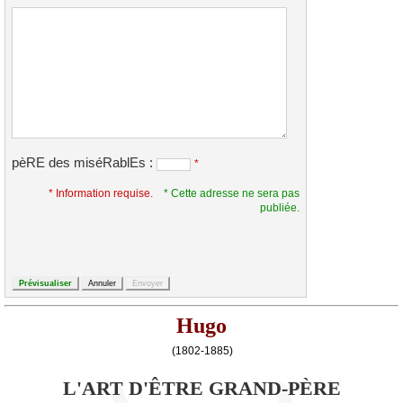
pèRE des miséRablEs :
*
* Information requise.
* Cette adresse ne sera pas
publiée.
Hugo
(1802-1885)
L'ART D'ÊTRE GRAND-PÈRE