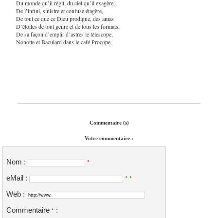
Du monde qu’il régit, du ciel qu’il exagère,
De l’infini, sinistre et confuse étagère,
De tout ce que ce Dieu prodigue, des amas
D’étoiles de tout genre et de tous les formats,
De sa façon d’emplir d’astres le télescope,
Nonotte et Baculard dans le café Procope.
Commentaire (s)
Votre commentaire :
Nom :
*
eMail :
*
*
Web :
Commentaire
:
*