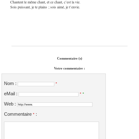
Chantent le même chant, et ce chant, c’est la vie.
Sois puissant, je te plains ; sois aimé, je t’envie.
Commentaire (s)
Votre commentaire :
Nom :
*
eMail :
*
*
Web :
Commentaire
:
*