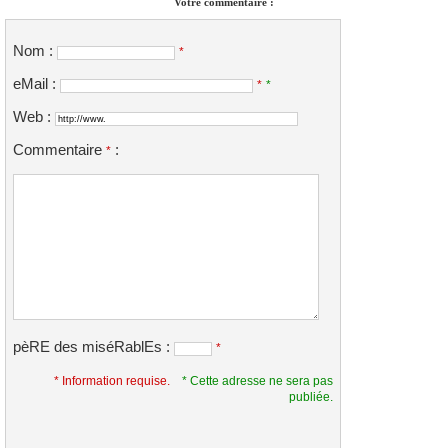
Votre commentaire :
Nom :
*
eMail :
*
*
Web :
Commentaire
:
*
pèRE des miséRablEs :
*
* Information requise.
* Cette adresse ne sera pas
publiée.