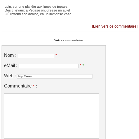
Loin, sur une planète aux lunes de topaze,
Des chevaux à Pégase ont dressé un autel
Où l’attend son avoine, en un immense vase.
[Lien vers ce commentaire]
Votre commentaire :
Nom :
*
eMail :
*
*
Web :
Commentaire
:
*