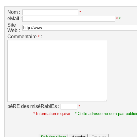
Nom :
*
eMail :
*
*
Site
Web :
Commentaire
:
*
pèRE des miséRablEs :
*
* Information requise.
* Cette adresse ne sera pas publié