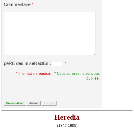
Commentaire
:
*
pèRE des miséRablEs :
*
* Information requise.
* Cette adresse ne sera pas
publiée.
Heredia
(1842-1905)