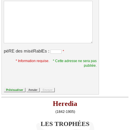
pèRE des miséRablEs :
*
* Information requise.
* Cette adresse ne sera pas
publiée.
Heredia
(1842-1905)
LES TROPHÉES