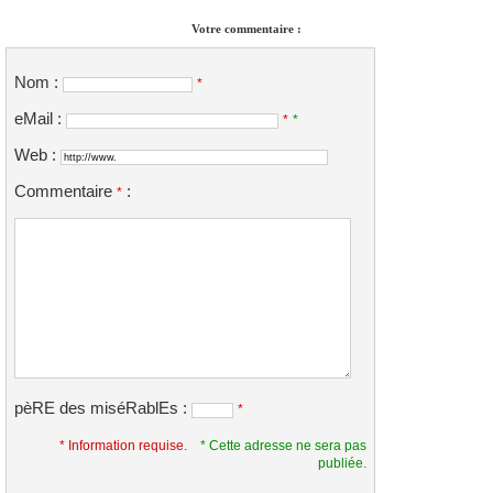
Votre commentaire :
Nom :
*
eMail :
*
*
Web :
Commentaire
:
*
pèRE des miséRablEs :
*
* Information requise.
* Cette adresse ne sera pas
publiée.