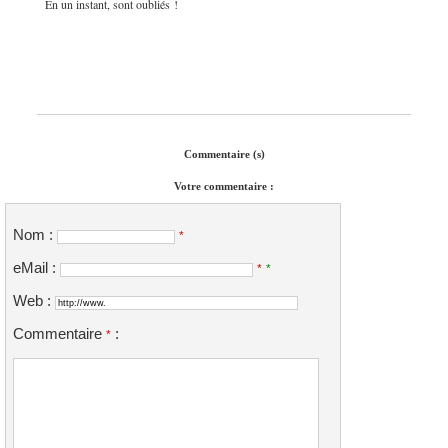
En un instant, sont oubliés !
Commentaire (s)
Votre commentaire :
Nom :
*
eMail :
*
*
Web :
Commentaire
:
*