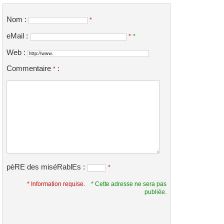
Nom :
*
eMail :
*
*
Web :
Commentaire
:
*
pèRE des miséRablEs :
*
* Information requise.
* Cette adresse ne sera pas
publiée.