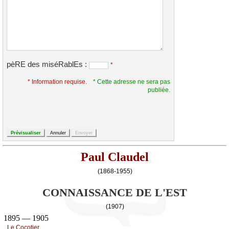
pèRE des miséRablEs :
*
* Information requise.
* Cette adresse ne sera pas
publiée.
Paul Claudel
(1868-1955)
CONNAISSANCE DE L'EST
(1907)
1895 — 1905
Lе Сосоtiеr