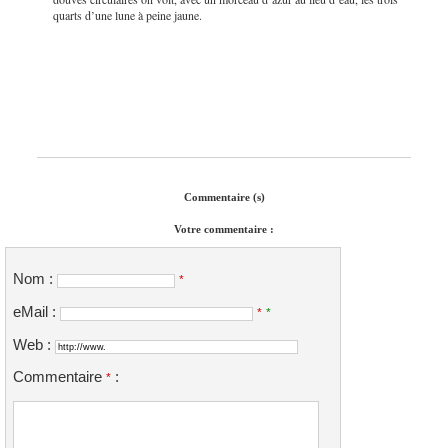
quarts d’une lune à peine jaune.
Commentaire (s)
Votre commentaire :
Nom :
*
eMail :
*
*
Web :
Commentaire
:
*