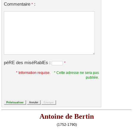
Commentaire
:
*
pèRE des miséRablEs :
*
* Information requise.
* Cette adresse ne sera pas
publiée.
Antoine de Bertin
(1752-1790)