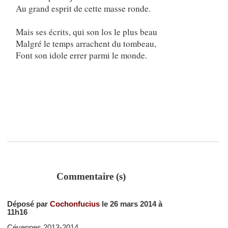
Au grand esprit de cette masse ronde.
Mais ses écrits, qui son los le plus beau
Malgré le temps arrachent du tombeau,
Font son idole errer parmi le monde.
Commentaire (s)
Déposé par
Cochonfucius
le 26 mars 2014 à
11h16
Cévennes 2013-2014