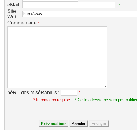
eMail :
*
*
Site
Web :
Commentaire
:
*
pèRE des miséRablEs :
*
* Information requise.
* Cette adresse ne sera pas publié