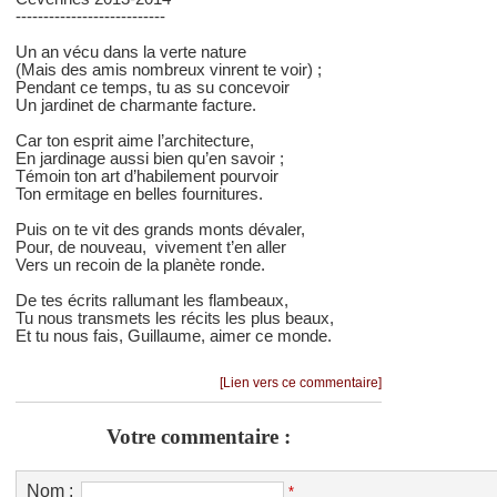
---------------------------
Un an vécu dans la verte nature
(Mais des amis nombreux vinrent te voir) ;
Pendant ce temps, tu as su concevoir
Un jardinet de charmante facture.
Car ton esprit aime l’architecture,
En jardinage aussi bien qu’en savoir ;
Témoin ton art d’habilement pourvoir
Ton ermitage en belles fournitures.
Puis on te vit des grands monts dévaler,
Pour, de nouveau, vivement t’en aller
Vers un recoin de la planète ronde.
De tes écrits rallumant les flambeaux,
Tu nous transmets les récits les plus beaux,
Et tu nous fais, Guillaume, aimer ce monde.
[Lien vers ce commentaire]
Votre commentaire :
Nom :
*