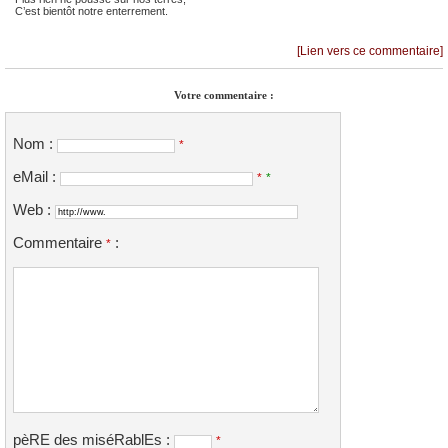
C’est bientôt notre enterrement.
[Lien vers ce commentaire]
Votre commentaire :
Nom :
*
eMail :
*
*
Web :
Commentaire
:
*
pèRE des miséRablEs :
*