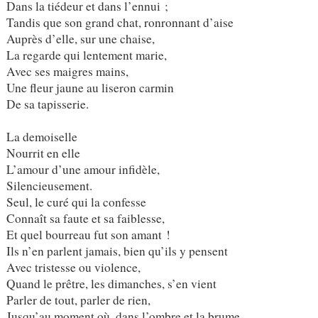
Dans la tiédeur et dans l’ennui ;
Tandis que son grand chat, ronronnant d’aise
Auprès d’elle, sur une chaise,
La regarde qui lentement marie,
Avec ses maigres mains,
Une fleur jaune au liseron carmin
De sa tapisserie.
La demoiselle
Nourrit en elle
L’amour d’une amour infidèle,
Silencieusement.
Seul, le curé qui la confesse
Connaît sa faute et sa faiblesse,
Et quel bourreau fut son amant !
Ils n’en parlent jamais, bien qu’ils y pensent
Avec tristesse ou violence,
Quand le prêtre, les dimanches, s’en vient
Parler de tout, parler de rien,
Jusqu’au moment où, dans l’ombre et la brume,