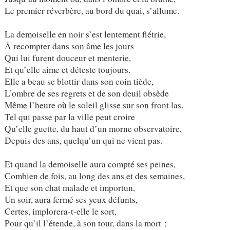
Le premier réverbère, au bord du quai, s’allume.
La demoiselle en noir s’est lentement flétrie,
À recompter dans son âme les jours
Qui lui furent douceur et menterie,
Et qu’elle aime et déteste toujours.
Elle a beau se blottir dans son coin tiède,
L’ombre de ses regrets et de son deuil obsède
Même l’heure où le soleil glisse sur son front las.
Tel qui passe par la ville peut croire
Qu’elle guette, du haut d’un morne observatoire,
Depuis des ans, quelqu’un qui ne vient pas.
Et quand la demoiselle aura compté ses peines,
Combien de fois, au long des ans et des semaines,
Et que son chat malade et importun,
Un soir, aura fermé ses yeux défunts,
Certes, implorera-t-elle le sort,
Pour qu’il l’étende, à son tour, dans la mort ;