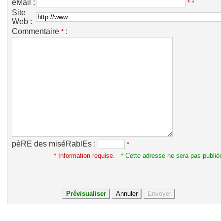
eMail :
*
*
Site
Web :
Commentaire
:
*
pèRE des miséRablEs :
*
* Information requise.
* Cette adresse ne sera pas publié