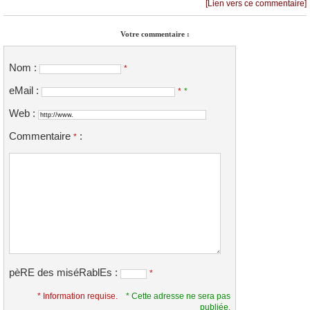
[Lien vers ce commentaire]
Votre commentaire :
Nom :
*
eMail :
*
*
Web :
Commentaire
:
*
pèRE des miséRablEs :
*
* Information requise.
* Cette adresse ne sera pas
publiée.