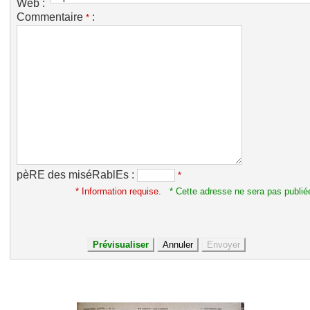
Web :
Commentaire
:
*
pèRE des miséRablEs :
*
* Information requise.
* Cette adresse ne sera pas publié