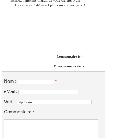
— La sainte de l’abîme est plus sainte à mes yeux !
Commentaire (s)
Votre commentaire :
Nom :
*
eMail :
*
*
Web :
Commentaire
:
*