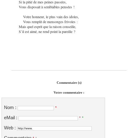
Si la pitié de mes peines passées,
Vous disposait à semblables pensées !
Votre honneur, le plus vain des idoles,
Vous remplit de mensonges frivoles :
Mais quel esprit que la raison conseille,
S’il est aimé, ne rend point la pareille ?
Commentaire (s)
Votre commentaire :
Nom :
*
eMail :
*
*
Web :