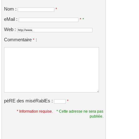
Nom :
*
eMail :
*
*
Web :
Commentaire
:
*
pèRE des miséRablEs :
*
* Information requise.
* Cette adresse ne sera pas
publiée.