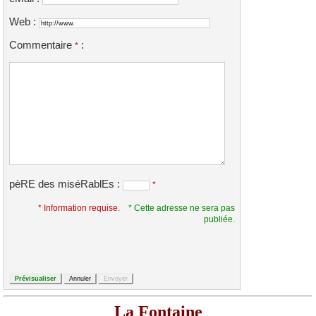
Web :
Commentaire
:
*
pèRE des miséRablEs :
*
* Information requise.
* Cette adresse ne sera pas
publiée.
La Fontaine