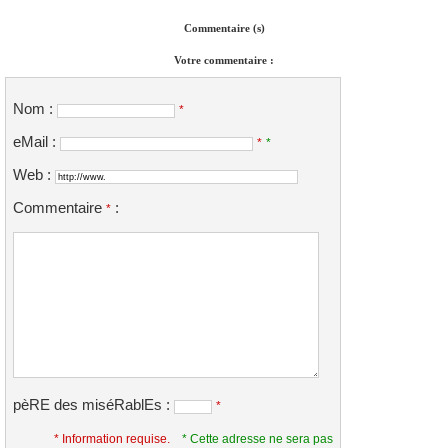
Commentaire (s)
Votre commentaire :
Nom :
*
eMail :
*
*
Web :
Commentaire
:
*
pèRE des miséRablEs :
*
* Information requise.
* Cette adresse ne sera pas