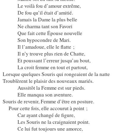
Le voilà fou d’amour extrême,
De fou qu’il était d’amitié.
Jamais la Dame la plus belle
Ne charma tant son Favori
Que fait cette Épouse nouvelle
Son hypocondre de Mari.
Il l’amadoue, elle le flatte ;
Il n’y trouve plus rien de Chatte,
Et poussant l’erreur jusqu’au bout,
La croit femme en tout et partout,
Lorsque quelques Souris qui rongeaient de la natte
Troublèrent le plaisir des nouveaux mariés.
Aussitôt la Femme est sur pieds.
Elle manqua son aventure.
Souris de revenir, Femme d’être en posture.
Pour cette fois, elle accourut à point ;
Car ayant changé de figure,
Les Souris ne la craignaient point.
Ce lui fut toujours une amorce,