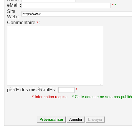
eMail :
*
*
Site
Web :
Commentaire
:
*
pèRE des miséRablEs :
*
* Information requise.
* Cette adresse ne sera pas publié