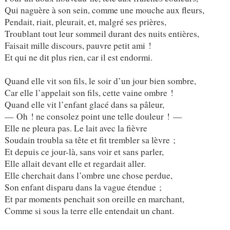
Qui naguère à son sein, comme une mouche aux fleurs,
Pendait, riait, pleurait, et, malgré ses prières,
Troublant tout leur sommeil durant des nuits entières,
Faisait mille discours, pauvre petit ami !
Et qui ne dit plus rien, car il est endormi.
Quand elle vit son fils, le soir d’un jour bien sombre,
Car elle l’appelait son fils, cette vaine ombre !
Quand elle vit l’enfant glacé dans sa pâleur,
— Oh ! ne consolez point une telle douleur ! —
Elle ne pleura pas. Le lait avec la fièvre
Soudain troubla sa tête et fit trembler sa lèvre ;
Et depuis ce jour-là, sans voir et sans parler,
Elle allait devant elle et regardait aller.
Elle cherchait dans l’ombre une chose perdue,
Son enfant disparu dans la vague étendue ;
Et par moments penchait son oreille en marchant,
Comme si sous la terre elle entendait un chant.