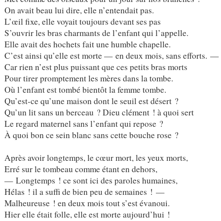
On avait beau lui dire, elle n’entendait pas.
L’œil fixe, elle voyait toujours devant ses pas
S’ouvrir les bras charmants de l’enfant qui l’appelle.
Elle avait des hochets fait une humble chapelle.
C’est ainsi qu’elle est morte — en deux mois, sans efforts. —
Car rien n’est plus puissant que ces petits bras morts
Pour tirer promptement les mères dans la tombe.
Où l’enfant est tombé bientôt la femme tombe.
Qu’est-ce qu’une maison dont le seuil est désert ?
Qu’un lit sans un berceau ? Dieu clément ! à quoi sert
Le regard maternel sans l’enfant qui repose ?
À quoi bon ce sein blanc sans cette bouche rose ?
Après avoir longtemps, le cœur mort, les yeux morts,
Erré sur le tombeau comme étant en dehors,
— Longtemps ! ce sont ici des paroles humaines,
Hélas ! il a suffi de bien peu de semaines ! —
Malheureuse ! en deux mois tout s’est évanoui.
Hier elle était folle, elle est morte aujourd’hui !