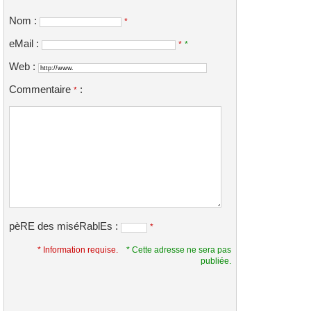
Nom :
*
eMail :
*
*
Web :
Commentaire
:
*
pèRE des miséRablEs :
*
* Information requise.
* Cette adresse ne sera pas
publiée.