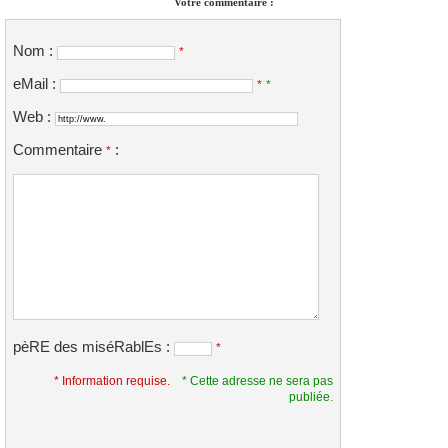
Votre commentaire :
Nom :
*
eMail :
*
*
Web :
Commentaire
:
*
pèRE des miséRablEs :
*
* Information requise.
* Cette adresse ne sera pas
publiée.