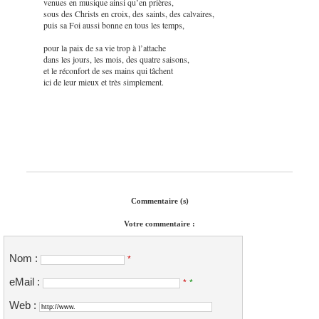
venues en musique ainsi qu’en prières,
sous des Christs en croix, des saints, des calvaires,
puis sa Foi aussi bonne en tous les temps,
pour la paix de sa vie trop à l’attache
dans les jours, les mois, des quatre saisons,
et le réconfort de ses mains qui tâchent
ici de leur mieux et très simplement.
Commentaire (s)
Votre commentaire :
Nom :
*
eMail :
*
*
Web :