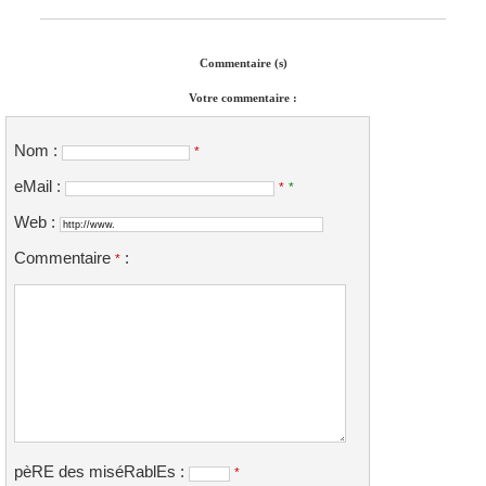
Commentaire (s)
Votre commentaire :
Nom :
*
eMail :
*
*
Web :
Commentaire
:
*
pèRE des miséRablEs :
*