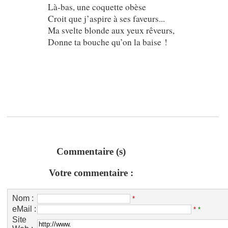
Là-bas, une coquette obèse
Croit que j’aspire à ses faveurs...
Ma svelte blonde aux yeux rêveurs,
Donne ta bouche qu’on la baise !
Commentaire (s)
Votre commentaire :
Nom :
*
eMail :
*
*
Site