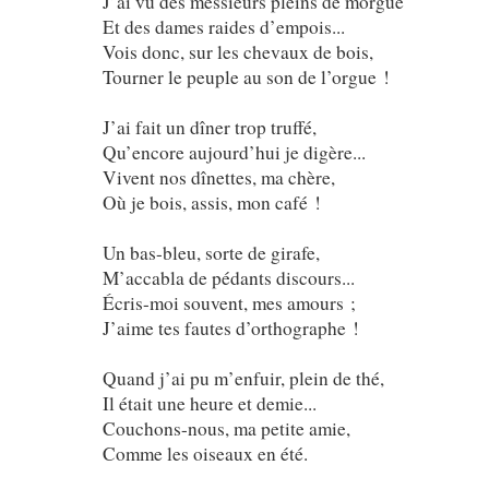
J’ai vu des messieurs pleins de morgue
Et des dames raides d’empois...
Vois donc, sur les chevaux de bois,
Tourner le peuple au son de l’orgue !
J’ai fait un dîner trop truffé,
Qu’encore aujourd’hui je digère...
Vivent nos dînettes, ma chère,
Où je bois, assis, mon café !
Un bas-bleu, sorte de girafe,
M’accabla de pédants discours...
Écris-moi souvent, mes amours ;
J’aime tes fautes d’orthographe !
Quand j’ai pu m’enfuir, plein de thé,
Il était une heure et demie...
Couchons-nous, ma petite amie,
Comme les oiseaux en été.