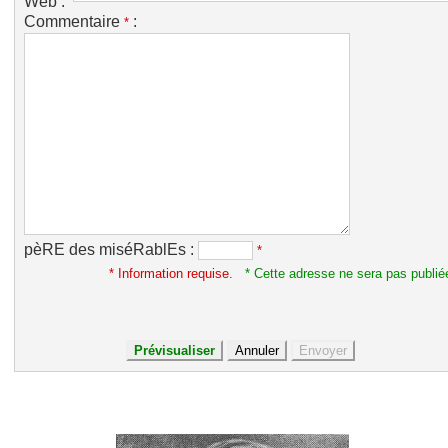
Web :
Commentaire
:
*
pèRE des miséRablEs :
*
* Information requise.
* Cette adresse ne sera pas publié