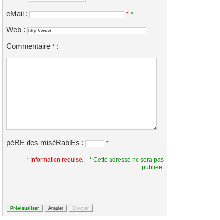
eMail :
*
*
Web :
Commentaire
:
*
pèRE des miséRablEs :
*
* Information requise.
* Cette adresse ne sera pas
publiée.