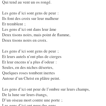
Qui tend au vent un os rongé.
Les gens d’ici sont gens de peur :
Ils font des croix sur leur malheur
Et tremblent ;
Les gens d’ici ont dans leur âme
Deux tisons noirs, mais point de flamme,
Deux tisons noirs en croix.
Les gens d’ici sont gens de peur ;
Et leurs autels n’ont plus de cierges
Et leur encens n’a plus d’odeur :
Seules, en des niches désertes,
Quelques roses tombent inertes
Autour d’un Christ en plâtre peint.
Les gens d’ici ont peur de l’ombre sur leurs champs,
De la lune sur leurs étangs,
D’un oiseau mort contre une porte ;
Les gens d’ici ont peur des gens.