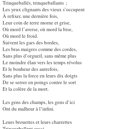
Trinqueballés, trinqueballants ;
Les yeux clignants des vieux s’occupent
À refixer, une dernière fois,
Leur coin de terre morne et grise,
Où mord l’averse, où mord la bise,
Où mord le froid.
Suivent les gars des bordes,
Les bras maigres comme des cordes,
Sans plus d’orgueil, sans même plus
Le moindre élan vers les temps révolus
Et le bonheur des autrefois,
Sans plus la force en leurs dix doigts
De se serrer en poings contre le sort
Et la colère de la mort.
Les gens des champs, les gens d’ici
Ont du malheur à l’infini.
Leurs brouettes et leurs charrettes
Trinqueballent aussi,