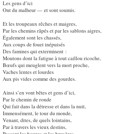
Les gens d’ici
Ont du malheur — et sont soumis.
Et les troupeaux rêches et maigres,
Par les chemins râpés et par les sablons aigres,
Également sont les chassés,
Aux coups de fouet inépuisés
Des famines qui exterminent :
Moutons dont la fatigue à tout caillou ricoche,
Bœufs qui meuglent vers la mort proche,
Vaches lentes et lourdes
Aux pis vides comme des gourdes.
Ainsi s’en vont bêtes et gens d’ici,
Par le chemin de ronde
Qui fait dans la détresse et dans la nuit,
Immensément, le tour du monde,
Venant, dites, de quels lointains,
Par à travers les vieux destins,
Passant les bourgs et les bruyères,