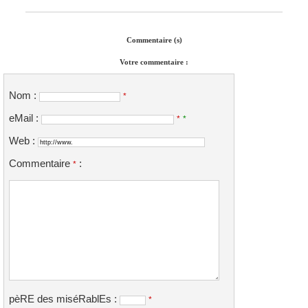
Commentaire (s)
Votre commentaire :
Nom :
*
eMail :
*
*
Web :
Commentaire
:
*
pèRE des miséRablEs :
*